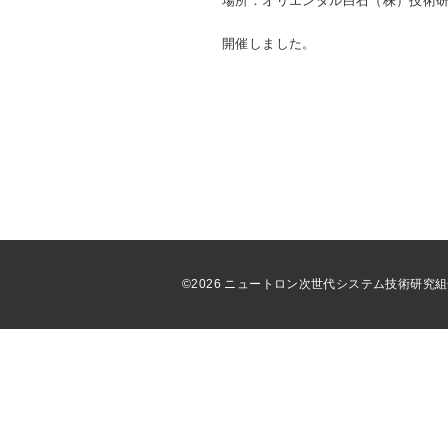
場所：オリエンタル白石（株）技術研
開催しました。
©2026 ニュートロン次世代システム技術研究