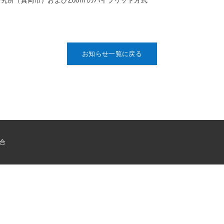
究所（真岡市）およびZoom のハイブリッド方式
お知らせ一覧に戻る
組合