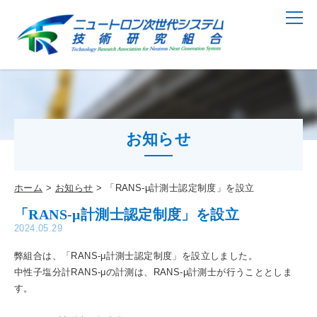
お知らせ
ホーム
お知らせ
「RANS-μ計測士認定制度」を設立
「RANS-μ計測士認定制度」を設立
2024.05.29
弊組合は、「RANS-μ計測士認定制度」を設立しました。
中性子塩分計RANS-μの計測は、RANS-μ計測士が行うこととしま
す。